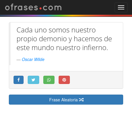
.
ofrases
com
Toggl
navig
Cada uno somos nuestro
propio demonio y hacemos de
este mundo nuestro infierno.
Oscar Wilde
Frase Aleatoria