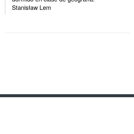
Stanisław Lem
Síguenos en las Redes